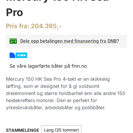
Pro
Pris fra:
204.395,-
Dele opp betalingen med finansering fra DNB?
Se våre lagerførte båter på finn.no
Mercury 150 HK Sea Pro 4-takt er en skikkelig
tøffing, som er designet for å gi voldsomt
dreiemoment og større holdbarhet enn alle andre 150
hestekrefters motorer. Den er perfekt for
yrkesbruksbåter, arbeidsbåter og politibåter.
Lang (20 tommer)
STAMMELENGE