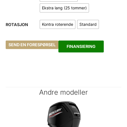
Ekstra lang (25 tommer)
Kontra roterende
Standard
ROTASJON
SEND EN FORESPØRSEL
FINANSIERING
Andre modeller