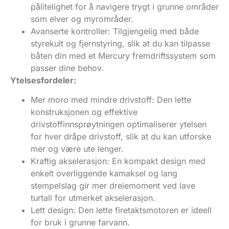
pålitelighet for å navigere trygt i grunne områder
som elver og myrområder.
Avanserte kontroller: Tilgjengelig med både
styrekult og fjernstyring, slik at du kan tilpasse
båten din med et Mercury fremdriftssystem som
passer dine behov.
Ytelsesfordeler:
Mer moro med mindre drivstoff: Den lette
konstruksjonen og effektive
drivstoffinnsprøytningen optimaliserer ytelsen
for hver dråpe drivstoff, slik at du kan utforske
mer og være ute lenger.
Kraftig akselerasjon: En kompakt design med
enkelt overliggende kamaksel og lang
stempelslag gir mer dreiemoment ved lave
turtall for utmerket akselerasjon.
Lett design: Den lette firetaktsmotoren er ideell
for bruk i grunne farvann.