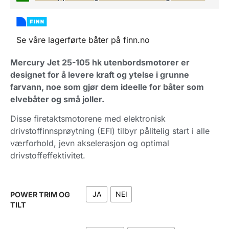
Se våre lagerførte båter på finn.no
Mercury Jet 25-105 hk utenbordsmotorer er
designet for å levere kraft og ytelse i grunne
farvann, noe som gjør dem ideelle for båter som
elvebåter og små joller.
Disse firetaktsmotorene med elektronisk
drivstoffinnsprøytning (EFI) tilbyr pålitelig start i alle
værforhold, jevn akselerasjon og optimal
drivstoffeffektivitet.
JA
NEI
POWER TRIM OG
TILT