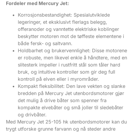
Fordeler med Mercury Jet:
Korrosjonsbestandighet: Spesialutviklede
legeringer, et eksklusivt flerlags belegg,
offeranoder og vanntette elektriske koblinger
beskytter motoren mot de tøffeste elementene i
både fersk- og saltvann.
Holdbarhet og brukervennlighet: Disse motorene
er robuste, men likevel enkle å håndtere, med en
slitesterk impeller i rustfritt stål som tåler hard
bruk, og intuitive kontroller som gir deg full
kontroll på elven eller i myrområder.
Kompakt fleksibilitet: Den lave vekten og slanke
bredden på Mercury Jet utenbordsmotorer gjør
det mulig å drive båter som spenner fra
kompakte elvebåter og små joller til sledebåter
og drivbåter.
Med Mercury Jet 25-105 hk utenbordsmotorer kan du
trygt utforske grunne farvann og nå steder andre