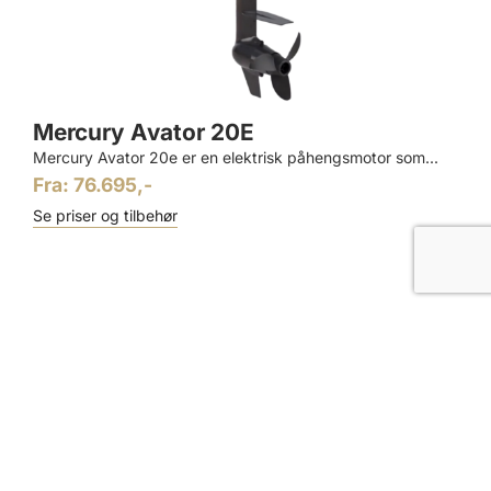
Mercury Avator 20E
Mercury Avator 20e er en elektrisk påhengsmotor som...
Fra: 76.695,-
Se priser og tilbehør
LINKER
Avdelinger