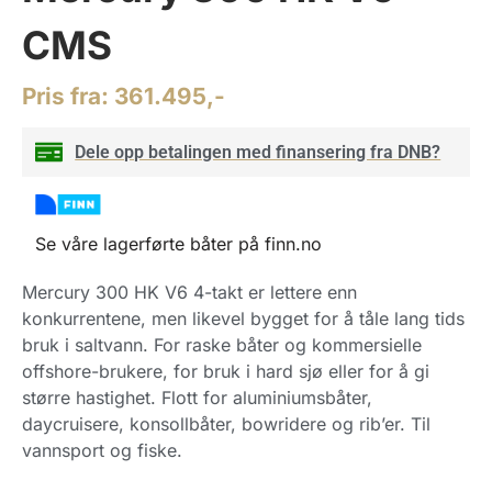
CMS
Pris fra:
361.495,-
Dele opp betalingen med finansering fra DNB?
Se våre lagerførte båter på finn.no
Mercury 300 HK V6 4-takt er lettere enn
konkurrentene, men likevel bygget for å tåle lang tids
bruk i saltvann. For raske båter og kommersielle
offshore-brukere, for bruk i hard sjø eller for å gi
større hastighet. Flott for aluminiumsbåter,
daycruisere, konsollbåter, bowridere og rib’er. Til
vannsport og fiske.