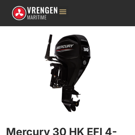
Mercury 30 HK EFI 4-