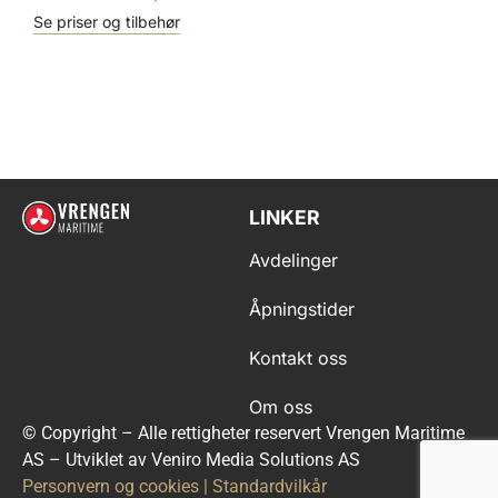
Se priser og tilbehør
LINKER
Avdelinger
Åpningstider
Kontakt oss
Om oss
© Copyright – Alle rettigheter reservert Vrengen Maritime
AS – Utviklet av Veniro Media Solutions AS
Personvern og cookies
|
Standardvilkår