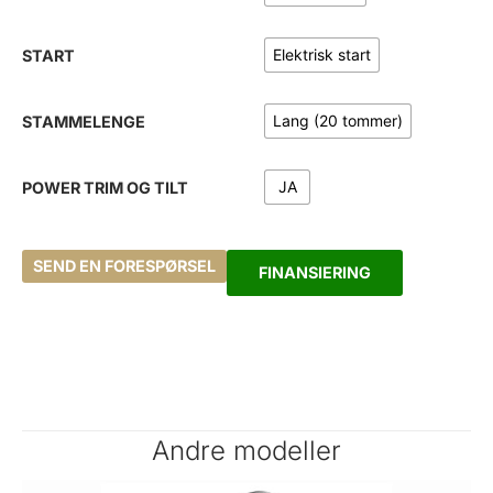
Elektrisk start
START
Lang (20 tommer)
STAMMELENGE
JA
POWER TRIM OG TILT
SEND EN FORESPØRSEL
FINANSIERING
Andre modeller