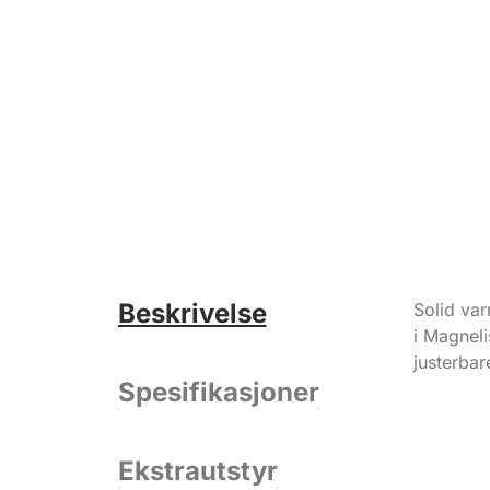
Beskrivelse
Solid var
i Magneli
justerbar
Spesifikasjoner
Ekstrautstyr