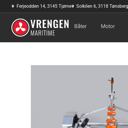
Ferjeodden 14, 3145 Tjøme
Solkilen 6, 3118 Tønsber
Båter
Motor