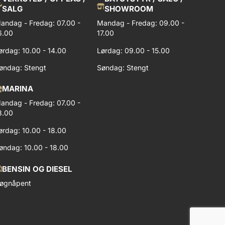
SALG
SHOWROOM
andag - Fredag: 07.00 -
Mandag - Fredag: 09.00 -
6.00
17.00
ørdag: 10.00 - 14.00
Lørdag: 09.00 - 15.00
øndag: Stengt
Søndag: Stengt
MARINA
andag - Fredag: 07.00 -
8.00
ørdag: 10.00 - 18.00
øndag: 10.00 - 18.00
BENSIN OG DIESEL
øgnåpent